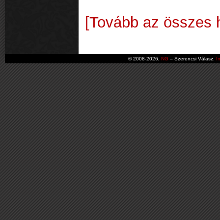
[Tovább az összes h
© 2008-2026,
NG
– Szerencsi Válasz.
I