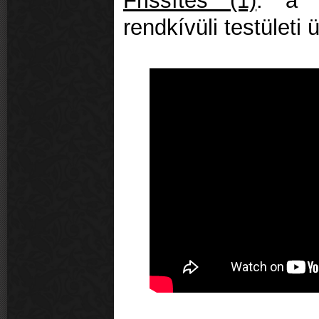
Frissítés (1)
: a s
rendkívüli testületi