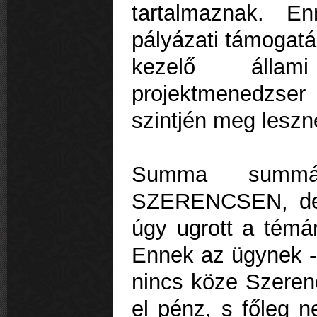
tartalmaznak. 
pályázati támogatá
kezelő állam
projektmenedzse
szintjén meg lesz
Summa summ
SZERENCSEN, de 
úgy ugrott a témár
Ennek az ügynek - 
nincs köze Szerenc
el pénz, s főleg 