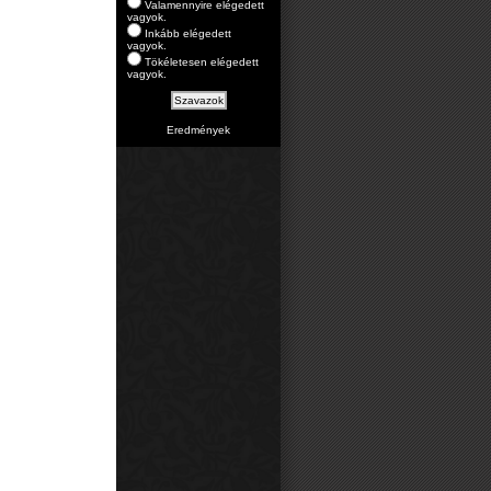
Valamennyire elégedett
vagyok.
Inkább elégedett
vagyok.
Tökéletesen elégedett
vagyok.
Eredmények