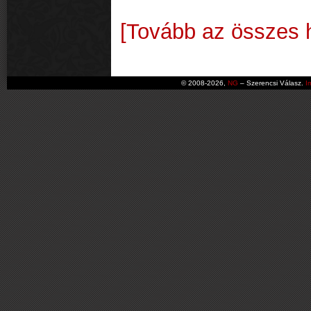
[Tovább az összes h
© 2008-2026,
NG
– Szerencsi Válasz.
I