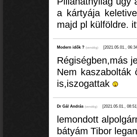
Pillanatnyilag úgy 
a kártyája keleti
majd pl külföldre. 
Modern idők ?
[2021.05.01., 06:34
(vendég)
Régiségben,más jel
Nem kaszabolták 
is,iszogattak
Dr Gál András
[2021.05.01., 08:51
(vendég)
lemondott alpolgár
bátyám Tibor lega