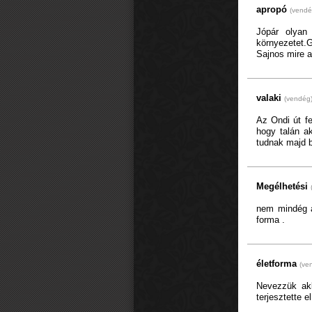
apropó
(vendé
Jópár olyan
környezetet.G
Sajnos mire a
valaki
(vendég
Az Ondi út fe
hogy talán a
tudnak majd b
Megélhetési
nem mindég az
forma .
életforma
(ve
Nevezzük akk
terjesztette 