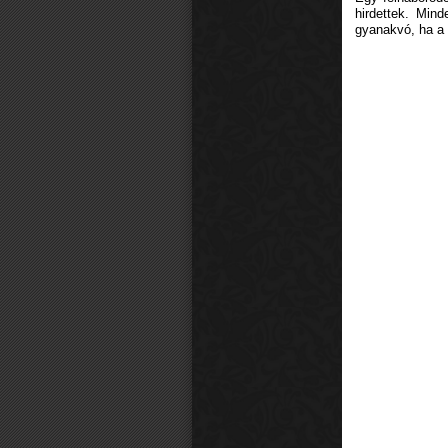
hirdettek. Mind
gyanakvó, ha a 