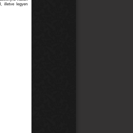
, illetve legyen